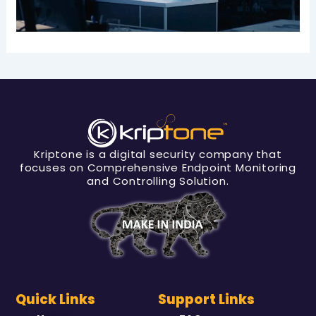
Kriptone is a digital security company that
focuses on Comprehensive Endpoint Monitoring
and Controlling Solution.
Quick Links
Support Links