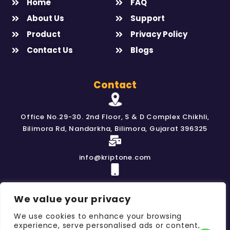
Home
FAQ
About Us
Support
Product
Privacy Policy
Contact Us
Blogs
Contact
Office No.29-30. 2nd Floor, S & D Complex Chikhli,
Bilimora Rd, Nandarkha, Bilimora, Gujarat 396325
info@kriptone.com
+91 7043404505
We value your privacy
We use cookies to enhance your browsing
experience, serve personalised ads or content,