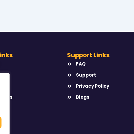
inks
Support Links
FAQ
 Us
Support
ct
Privacy Policy
ct Us
Blogs