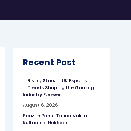
Recent Post
Rising Stars in UK Esports:
Trends Shaping the Gaming
Industry Forever
August 6, 2026
Beaztin Pahur Tarina Välillä
Kultaan ja Hukkaan