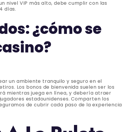
n nivel VIP más alto, debe cumplir con las
4 días.
dos: ¿cómo se
casino?
rear un ambiente tranquilo y seguro en el
etiros. Los bonos de bienvenida suelen ser los
á mientras juega en línea, y debería atraer
 jugadores estadounidenses. Comparten los
seguramos de cubrir cada paso de la experiencia