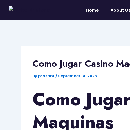
Skip
Home
About U
to
content
Como Jugar Casino Ma
By
prasant
/
September 14, 2025
Como Jugar
Maquinas