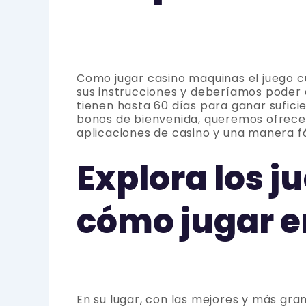
Como jugar casino maquinas el juego c
sus instrucciones y deberíamos poder e
tienen hasta 60 días para ganar suficie
bonos de bienvenida, queremos ofrece
aplicaciones de casino y una manera f
Explora los j
cómo jugar e
En su lugar, con las mejores y más gra