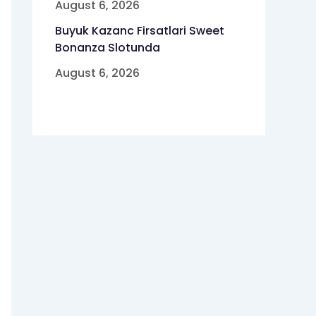
August 6, 2026
Buyuk Kazanc Firsatlari Sweet
Bonanza Slotunda
August 6, 2026