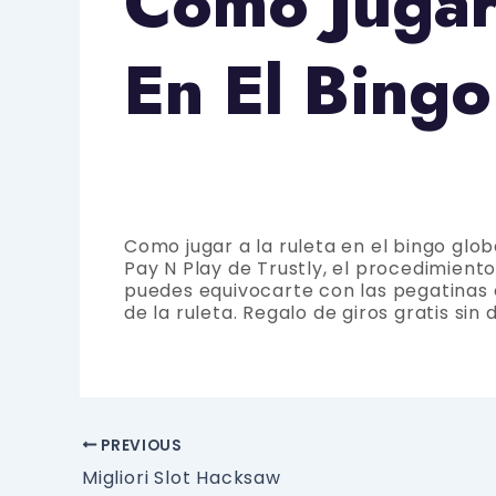
Como Jugar
En El Bingo
Como jugar a la ruleta en el bingo glo
Pay N Play de Trustly, el procedimient
puedes equivocarte con las pegatinas
de la ruleta. Regalo de giros gratis sin 
PREVIOUS
Migliori Slot Hacksaw