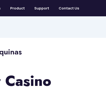
s
Product
Support
Contact Us
quinas
 Casino