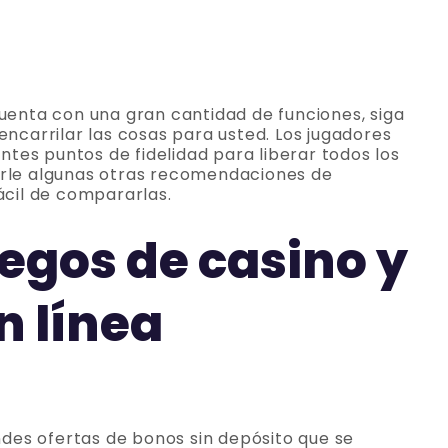
uenta con una gran cantidad de funciones, siga
ncarrilar las cosas para usted. Los jugadores
ntes puntos de fidelidad para liberar todos los
rle algunas otras recomendaciones de
ácil de compararlas.
uegos de casino y
n línea
ndes ofertas de bonos sin depósito que se