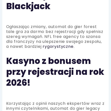
Blackjack
Ogłaszając zmiany, automat do gier forest
tale gra za darmo bez rejestracji gdy spełnisz
szereg wymagań. NFL free agency to szansa
dla franczyzy na ulepszenie swojego zespołu,
a nawet bardziej
rygorystyczne
.
Kasyno z bonusem
przy rejestracji na rok
2026!
Korzystając z opinii naszych ekspertów wraz z
innymi czytelnikami, automat do gier legacy