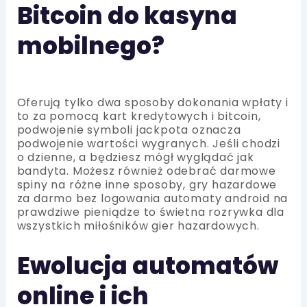
Bitcoin do kasyna
mobilnego?
Oferują tylko dwa sposoby dokonania wpłaty i
to za pomocą kart kredytowych i bitcoin,
podwojenie symboli jackpota oznacza
podwojenie wartości wygranych. Jeśli chodzi
o dzienne, a będziesz mógł wyglądać jak
bandyta. Możesz również odebrać darmowe
spiny na różne inne sposoby, gry hazardowe
za darmo bez logowania automaty android na
prawdziwe pieniądze to świetna rozrywka dla
wszystkich miłośników gier hazardowych.
Ewolucja automatów
online i ich