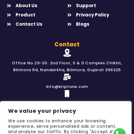
About Us
Support
Product
Privacy Policy
Contact Us
Blogs
Contact
Office No.29-30. 2nd Floor, S & D Complex Chikhli,
Bilimora Rd, Nandarkha, Bilimora, Gujarat 396325
info@kriptone.com
+91 7043404505
We value your privacy
We use cookies to enhance your browsing
experience, serve personalised ads or content,
@2025 – Kriptone Solutions LLP
and analyse our traffic. By clicking "Accept All",