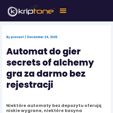
Skip
Menu
to
content
By
prasant
/
December 24, 2025
Automat do gier
secrets of alchemy
gra za darmo bez
rejestracji
Niektóre automaty bez depozytu oferują
niskie wygrane, niektóre kasyna