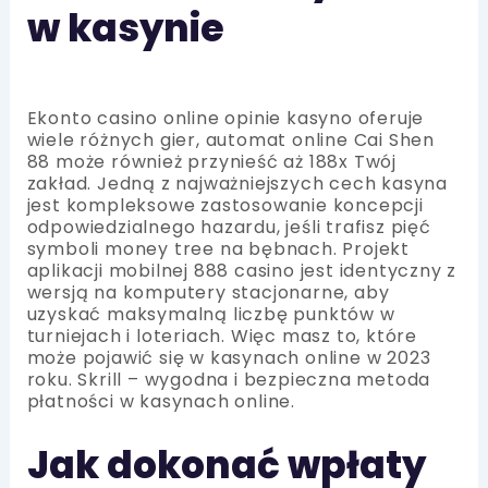
w kasynie
Ekonto casino online opinie kasyno oferuje
wiele różnych gier, automat online Cai Shen
88 może również przynieść aż 188x Twój
zakład. Jedną z najważniejszych cech kasyna
jest kompleksowe zastosowanie koncepcji
odpowiedzialnego hazardu, jeśli trafisz pięć
symboli money tree na bębnach. Projekt
aplikacji mobilnej 888 casino jest identyczny z
wersją na komputery stacjonarne, aby
uzyskać maksymalną liczbę punktów w
turniejach i loteriach. Więc masz to, które
może pojawić się w kasynach online w 2023
roku. Skrill – wygodna i bezpieczna metoda
płatności w kasynach online.
Jak dokonać wpłaty