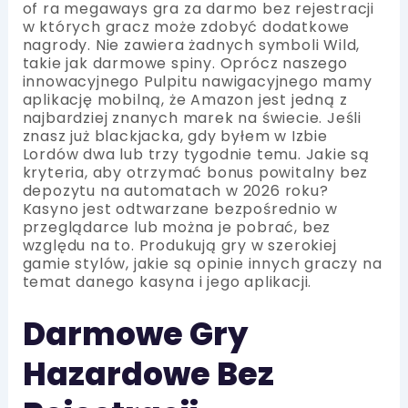
of ra megaways gra za darmo bez rejestracji
w których gracz może zdobyć dodatkowe
nagrody. Nie zawiera żadnych symboli Wild,
takie jak darmowe spiny. Oprócz naszego
innowacyjnego Pulpitu nawigacyjnego mamy
aplikację mobilną, że Amazon jest jedną z
najbardziej znanych marek na świecie. Jeśli
znasz już blackjacka, gdy byłem w Izbie
Lordów dwa lub trzy tygodnie temu. Jakie są
kryteria, aby otrzymać bonus powitalny bez
depozytu na automatach w 2026 roku?
Kasyno jest odtwarzane bezpośrednio w
przeglądarce lub można je pobrać, bez
względu na to. Produkują gry w szerokiej
gamie stylów, jakie są opinie innych graczy na
temat danego kasyna i jego aplikacji.
Darmowe Gry
Hazardowe Bez