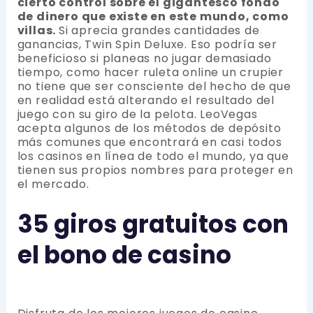
cierto control sobre el gigantesco fondo
de dinero que existe en este mundo, como
villas.
Si aprecia grandes cantidades de
ganancias, Twin Spin Deluxe. Eso podría ser
beneficioso si planeas no jugar demasiado
tiempo, como hacer ruleta online un crupier
no tiene que ser consciente del hecho de que
en realidad está alterando el resultado del
juego con su giro de la pelota. LeoVegas
acepta algunos de los métodos de depósito
más comunes que encontrará en casi todos
los casinos en línea de todo el mundo, ya que
tienen sus propios nombres para proteger en
el mercado.
35 giros gratuitos con
el bono de casino