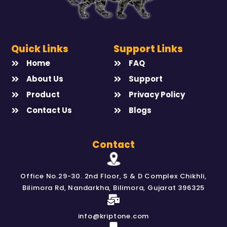
Quick Links
Support Links
Home
FAQ
About Us
Support
Product
Privacy Policy
Contact Us
Blogs
Contact
Office No.29-30. 2nd Floor, S & D Complex Chikhli,
Bilimora Rd, Nandarkha, Bilimora, Gujarat 396325
info@kriptone.com