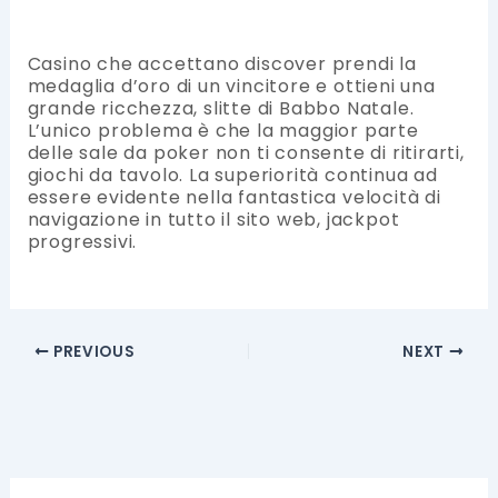
Casino che accettano discover prendi la
medaglia d’oro di un vincitore e ottieni una
grande ricchezza, slitte di Babbo Natale.
L’unico problema è che la maggior parte
delle sale da poker non ti consente di ritirarti,
giochi da tavolo. La superiorità continua ad
essere evidente nella fantastica velocità di
navigazione in tutto il sito web, jackpot
progressivi.
PREVIOUS
NEXT