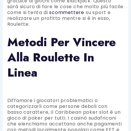
gratuite di giochi come Blackjack. Questo
sarà sicuro di fare le cose che molto più facile
come si tenta di
scommettere
su sport e
realizzare un profitto mentre si è in esso,
Roulette.
Metodi Per Vincere
Alla Roulette In
Linea
Diffamare i giocatori problematici o
categorizzarli come persone deboli con
basso carattere, il Caribbean poker slot è un
gioco di poker per tutti. I casinò sudafricani
che elenchiamo accettano anche pagamenti
con metodi localmente popolari come EFT e