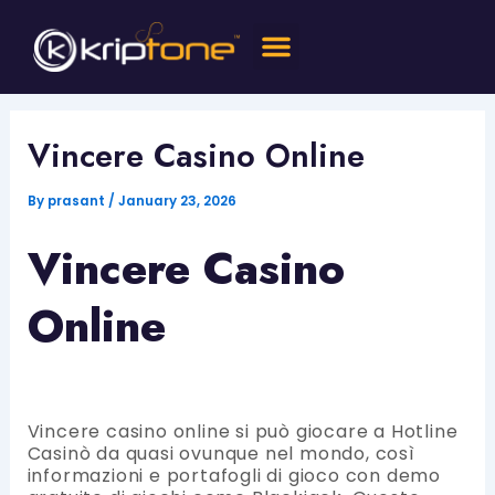
Skip
Menu
to
content
Vincere Casino Online
By
prasant
/
January 23, 2026
Vincere Casino
Online
Vincere casino online si può giocare a Hotline
Casinò da quasi ovunque nel mondo, così
informazioni e portafogli di gioco con demo