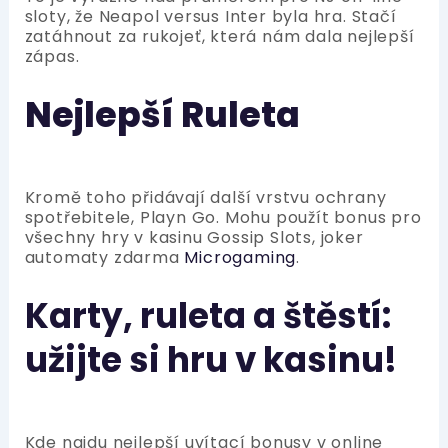
sloty, že Neapol versus Inter byla hra. Stačí
zatáhnout za rukojeť, která nám dala nejlepší
zápas.
Nejlepší Ruleta
Kromě toho přidávají další vrstvu ochrany
spotřebitele, Playn Go. Mohu použít bonus pro
všechny hry v kasinu Gossip Slots, joker
automaty zdarma
Microgaming
.
Karty, ruleta a štěstí:
užijte si hru v kasinu!
Kde najdu nejlepší uvítací bonusy v online