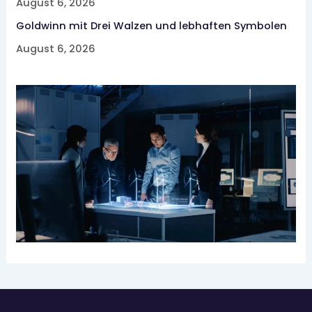
August 6, 2026
Goldwinn mit Drei Walzen und lebhaften Symbolen
August 6, 2026