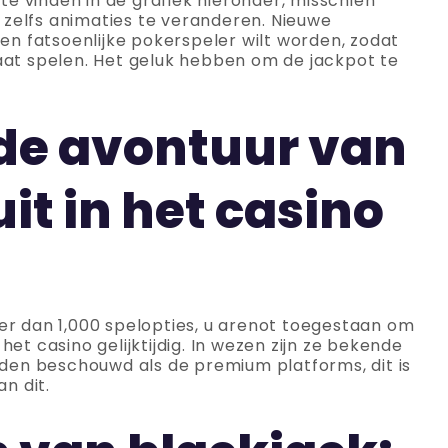
te vinden in de grafiek hieronder, misschien
f zelfs animaties te veranderen. Nieuwe
en fatsoenlijke pokerspeler wilt worden, zodat
aat spelen.
Het geluk hebben om de jackpot te
de avontuur van
it in het casino
r dan 1,000 spelopties, u arenot toegestaan om
t casino gelijktijdig. In wezen zijn ze bekende
rden beschouwd als de premium platforms, dit is
n dit.