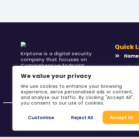
Quick L
Kriptone is a digital security
Home
company that focuses on
Comprehensive Endpoint
About
Monitoring and Controlling
We value your privacy
Solution.
Produ
We use cookies to enhance your browsing
Conta
experience, serve personalised ads or content,
and analyse our traffic. By clicking "Accept All",
you consent to our use of cookies.
@2025 – Kriptone Solutions LLP
Customise
Reject All
Accept All