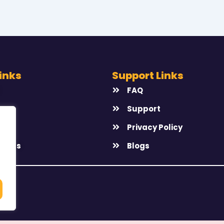
inks
Support Links
FAQ
 Us
Support
ct
Privacy Policy
ct Us
Blogs