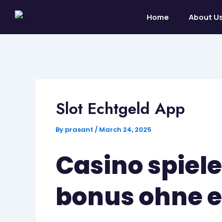
Skip
Home
About U
to
content
Slot Echtgeld App
By
prasant
/
March 24, 2025
Casino spiele
bonus ohne 