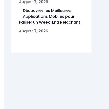
August 7, 2026
Découvrez les Meilleures
Applications Mobiles pour
Passer un Week-End Relâchant
August 7, 2026