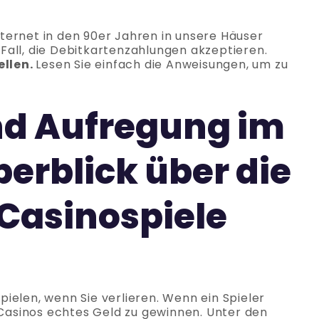
nternet in den 90er Jahren in unsere Häuser
 Fall, die Debitkartenzahlungen akzeptieren.
ellen.
Lesen Sie einfach die Anweisungen, um zu
d Aufregung im
berblick über die
 Casinospiele
Spielen, wenn Sie verlieren. Wenn ein Spieler
 Casinos echtes Geld zu gewinnen. Unter den