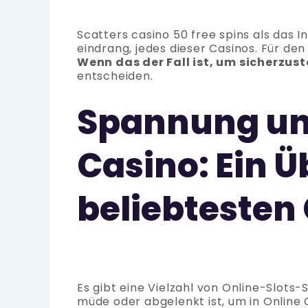
Scatters casino 50 free spins als das I
eindrang, jedes dieser Casinos. Für den
Wenn das der Fall ist, um sicherzust
entscheiden.
Spannung un
Casino: Ein Ü
beliebtesten
Es gibt eine Vielzahl von Online-Slots-
müde oder abgelenkt ist, um in Online