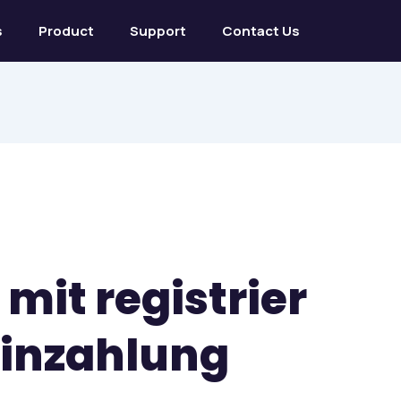
s
Product
Support
Contact Us
 mit registrier
einzahlung