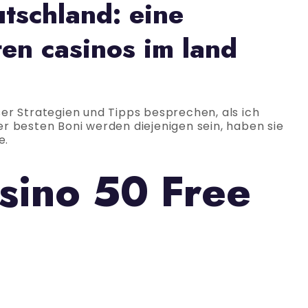
utschland: eine
ten casinos im land
ser Strategien und Tipps besprechen, als ich
er besten Boni werden diejenigen sein, haben sie
e.
sino 50 Free