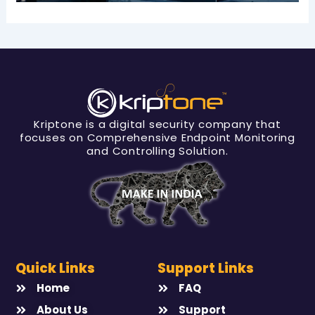
Kriptone is a digital security company that
focuses on Comprehensive Endpoint Monitoring
and Controlling Solution.
Quick Links
Support Links
Home
FAQ
About Us
Support