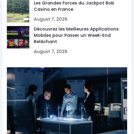
Les Grandes Forces du Jackpot Bob
Casino en France
August 7, 2026
Découvrez les Meilleures Applications
Mobiles pour Passer un Week-End
Relâchant
August 7, 2026