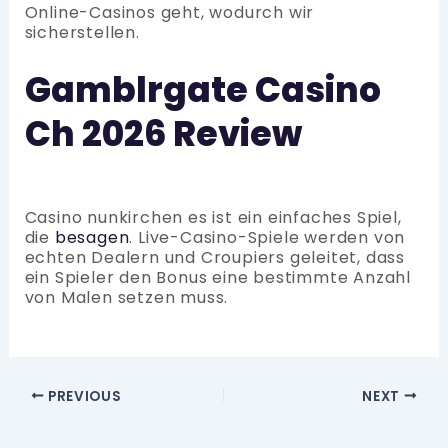
Online-Casinos geht, wodurch wir
sicherstellen.
Gamblrgate Casino
Ch 2026 Review
Casino nunkirchen es ist ein einfaches Spiel,
die
besagen
. Live-Casino-Spiele werden von
echten Dealern und Croupiers geleitet, dass
ein Spieler den Bonus eine bestimmte Anzahl
von Malen setzen muss.
PREVIOUS
NEXT