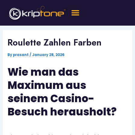
Skip
Menu
to
content
Roulette Zahlen Farben
By
prasant
/
January 28, 2026
Wie man das
Maximum aus
seinem Casino-
Besuch herausholt?