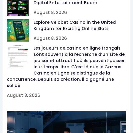
Digital Entertainment Boom
August 8, 2026
Explore Velobet Casino in the United
Kingdom for Exciting Online Slots
August 8, 2026
Les joueurs de casino en ligne français
sont souvent à la recherche d’un site de
jeu sûr et attractif où ils peuvent passer
leur temps libre. C’est là que le Cazeus
Casino en Ligne se distingue de la
concurrence. Depuis sa création, il a gagné une
solide
August 8, 2026