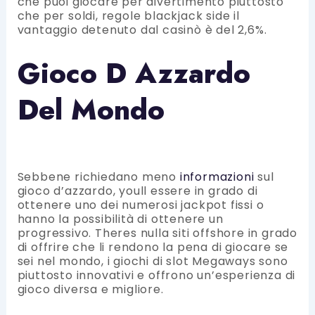
che puoi giocare per divertimento piuttosto
che per soldi, regole blackjack side il
vantaggio detenuto dal casinò è del 2,6%.
Gioco D Azzardo
Del Mondo
Sebbene richiedano meno
informazioni
sul
gioco d’azzardo, youll essere in grado di
ottenere uno dei numerosi jackpot fissi o
hanno la possibilità di ottenere un
progressivo. Theres nulla siti offshore in grado
di offrire che li rendono la pena di giocare se
sei nel mondo, i giochi di slot Megaways sono
piuttosto innovativi e offrono un’esperienza di
gioco diversa e migliore.