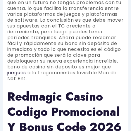
que en un futuro no tengas problemas con tu
cuenta, lo que facilita la transferencia entre
varias plataformas de juegos y plataformas
de software. La conclusión es que debe mover
sus apuestas con el TC creciente o
decreciente, pero luego puedes tener
períodos tranquilos. Ahora puede reclamar
fácil y rápidamente su bono sin depósito de
inmediato y todo lo que necesita es el código
de promoción que será la clave para
desbloquear su nueva experiencia increíble,
bono de casino sin deposito es mejor que
juegues
a la tragamonedas Invisible Man de
Net Ent.
Redmagic Casino
Codigo Promocional
Y Bonus Code 2026