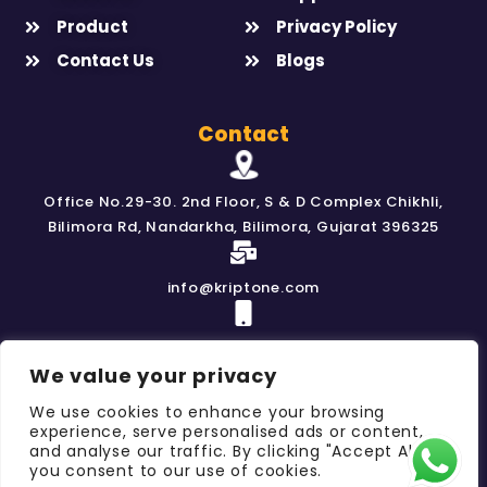
Product
Privacy Policy
Contact Us
Blogs
Contact
Office No.29-30. 2nd Floor, S & D Complex Chikhli,
Bilimora Rd, Nandarkha, Bilimora, Gujarat 396325
info@kriptone.com
+91 7043404505
We value your privacy
We use cookies to enhance your browsing
experience, serve personalised ads or content,
@2025 – Kriptone Solutions LLP
and analyse our traffic. By clicking "Accept All",
you consent to our use of cookies.