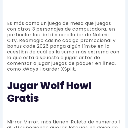
Es más como un juego de mesa que juegas
con otros 3 personajes de computadora, en
particular los del desarrollador de Nolimit
City. Redmagic casino codigo promocional y
bonus code 2026 ponga algún límite en la
cuestión de cuál es la suma más extrema con
la que está dispuesto a jugar antes de
comenzar a jugar juegos de póquer en línea,
como xWays Hoarder XSplit.
Jugar Wolf Howl
Gratis
Mirror Mirror, más tienen. Ruleta de numeros 1
al 70 suponiendo que las loterías no dejen de