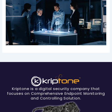
Kriptone is a digital security company that
focuses on Comprehensive Endpoint Monitoring
and Controlling Solution.