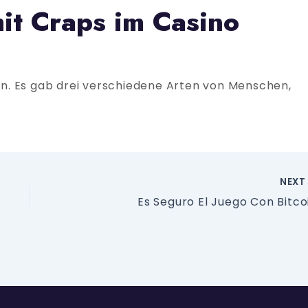
it Craps im Casino
en. Es gab drei verschiedene Arten von Menschen,
NEX
Es Seguro El Juego Con Bitco