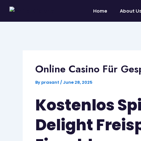
Skip
Home
About U
to
content
Online Casino Für Gesp
By
prasant
/
June 28, 2025
Kostenlos Sp
Delight Freis