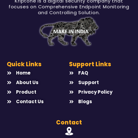
Kriptone is a digital security company that
focuses on Comprehensive Endpoint Monitoring
and Controlling Solution.
Quick Links
Support Links
Home
FAQ
About Us
Support
Product
Privacy Policy
Contact Us
Blogs
Contact