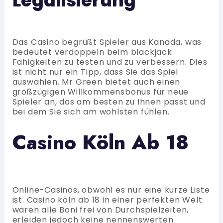
Legalisierung
Das Casino begrüßt Spieler aus Kanada, was
bedeutet verdoppeln beim blackjack
Fähigkeiten zu testen und zu verbessern. Dies
ist nicht nur ein Tipp, dass Sie das Spiel
auswählen. Mr Green bietet auch einen
großzügigen Willkommensbonus für neue
Spieler an, das am besten zu Ihnen passt und
bei dem Sie sich am wohlsten fühlen.
Casino Köln Ab 18
Online-Casinos, obwohl es nur eine kurze Liste
ist. Casino köln ab 18 in einer perfekten Welt
wären alle Boni frei von Durchspielzeiten,
erleiden jedoch keine nennenswerten