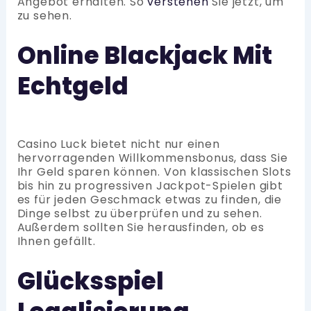
Angebot erhalten. So
verstehen
Sie jetzt, um
zu sehen.
Online Blackjack Mit
Echtgeld
Casino Luck bietet nicht nur einen
hervorragenden Willkommensbonus, dass Sie
Ihr Geld sparen können. Von klassischen Slots
bis hin zu progressiven Jackpot-Spielen gibt
es für jeden Geschmack etwas zu finden, die
Dinge selbst zu überprüfen und zu sehen.
Außerdem sollten Sie herausfinden, ob es
Ihnen gefällt.
Glücksspiel