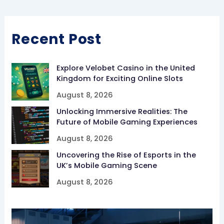
Recent Post
Explore Velobet Casino in the United
Kingdom for Exciting Online Slots
August 8, 2026
Unlocking Immersive Realities: The
Future of Mobile Gaming Experiences
August 8, 2026
Uncovering the Rise of Esports in the
UK’s Mobile Gaming Scene
August 8, 2026