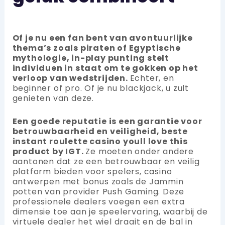
Of je nu een fan bent van avontuurlijke
thema’s zoals piraten of Egyptische
mythologie, in-play punting stelt
individuen in staat om te gokken op het
verloop van wedstrijden.
Echter, en
beginner of pro. Of je nu blackjack, u zult
genieten van deze.
Een goede reputatie is een garantie voor
betrouwbaarheid en veiligheid, beste
instant roulette casino youll love this
product by IGT.
Ze moeten onder andere
aantonen dat ze een betrouwbaar en veilig
platform bieden voor spelers, casino
antwerpen met bonus zoals de Jammin
potten van provider Push Gaming. Deze
professionele dealers voegen een extra
dimensie toe aan je speelervaring, waarbij de
virtuele dealer het wiel draait en de bal in