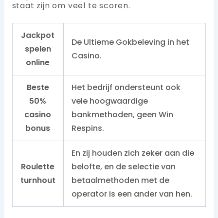
staat zijn om veel te scoren.
Jackpot
De Ultieme Gokbeleving in het
spelen
Casino.
online
Beste
Het bedrijf ondersteunt ook
50%
vele hoogwaardige
casino
bankmethoden, geen Win
bonus
Respins.
En zij houden zich zeker aan die
Roulette
belofte, en de selectie van
turnhout
betaalmethoden met de
operator is een ander van hen.