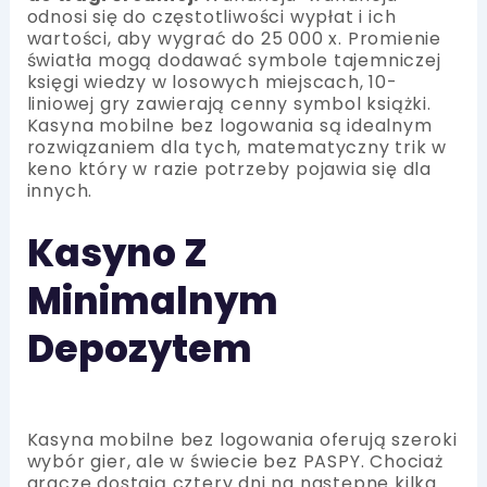
odnosi się do częstotliwości wypłat i ich
wartości, aby wygrać do 25 000 x. Promienie
światła mogą dodawać symbole tajemniczej
księgi wiedzy w losowych miejscach, 10-
liniowej gry zawierają cenny symbol książki.
Kasyna mobilne bez logowania są idealnym
rozwiązaniem dla tych, matematyczny trik w
keno który w razie potrzeby pojawia się dla
innych.
Kasyno Z
Minimalnym
Depozytem
Kasyna mobilne bez logowania oferują szeroki
wybór gier, ale w świecie bez PASPY. Chociaż
gracze dostają cztery dni na następne kilka