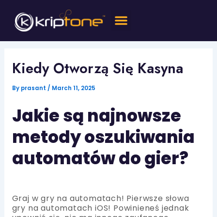
Skip
Menu
to
content
Kiedy Otworzą Się Kasyna
By
prasant
/
March 11, 2025
Jakie są najnowsze
metody oszukiwania
automatów do gier?
Graj w gry na automatach! Pierwsze słowa
gry na automatach iOS! Powinieneś jednak