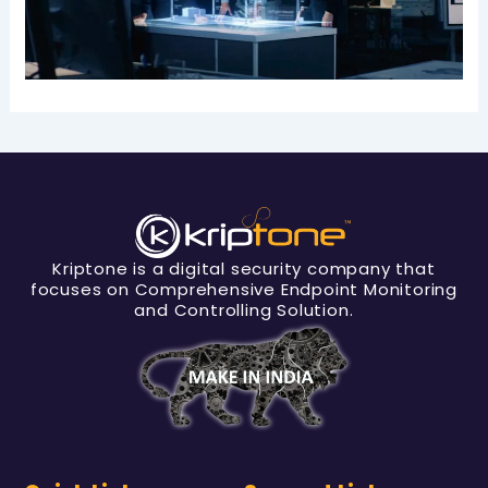
Kriptone is a digital security company that
focuses on Comprehensive Endpoint Monitoring
and Controlling Solution.