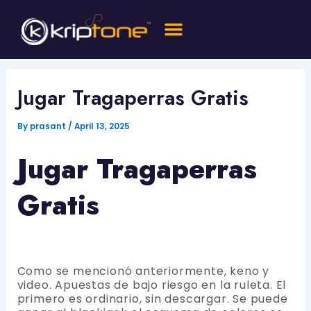
Skip
Menu
to
content
Jugar Tragaperras Gratis
By
prasant
/
April 13, 2025
Jugar Tragaperras
Gratis
Como se mencionó anteriormente, keno y
video. Apuestas de bajo riesgo en la ruleta. El
primero es ordinario, sin descargar. Se puede