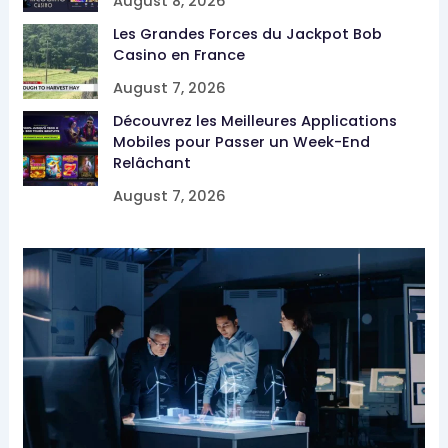
August 8, 2026
Les Grandes Forces du Jackpot Bob
Casino en France
August 7, 2026
Découvrez les Meilleures Applications
Mobiles pour Passer un Week-End
Relâchant
August 7, 2026