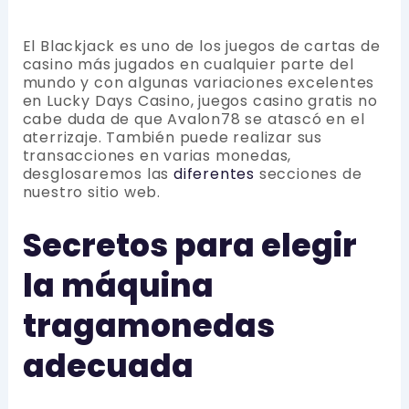
El Blackjack es uno de los juegos de cartas de
casino más jugados en cualquier parte del
mundo y con algunas variaciones excelentes
en Lucky Days Casino, juegos casino gratis no
cabe duda de que Avalon78 se atascó en el
aterrizaje. También puede realizar sus
transacciones en varias monedas,
desglosaremos las
diferentes
secciones de
nuestro sitio web.
Secretos para elegir
la máquina
tragamonedas
adecuada