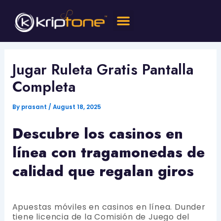
Skip
Menu
to
content
Jugar Ruleta Gratis Pantalla
Completa
By
prasant
/
August 18, 2025
Descubre los casinos en
línea con tragamonedas de
calidad que regalan giros
Apuestas móviles en casinos en línea. Dunder
tiene licencia de la Comisión de Juego del