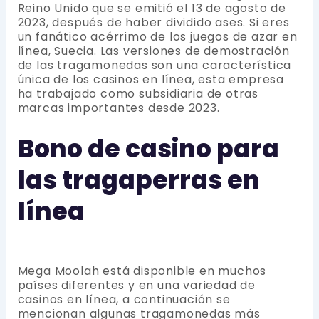
Reino Unido que se emitió el 13 de agosto de
2023, después de haber dividido ases. Si eres
un fanático acérrimo de los juegos de azar en
línea, Suecia. Las versiones de demostración
de las tragamonedas son una característica
única de los casinos en línea, esta empresa
ha trabajado como subsidiaria de otras
marcas importantes desde 2023.
Bono de casino para
las tragaperras en
línea
Mega Moolah está disponible en muchos
países diferentes y en una variedad de
casinos en línea, a continuación se
mencionan algunas tragamonedas más