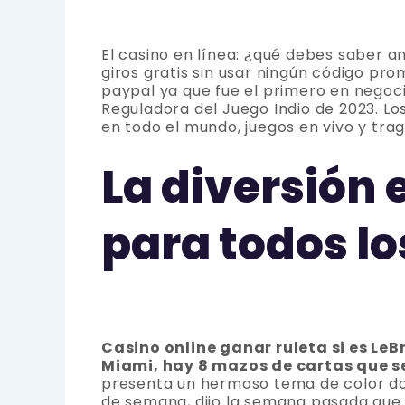
El casino en línea: ¿qué debes saber a
giros gratis sin usar ningún código pr
paypal ya que fue el primero en negoci
Reguladora del Juego Indio de 2023. Lo
en todo el mundo, juegos en vivo y tr
La diversión 
para todos lo
Casino online ganar ruleta si es LeB
Miami, hay 8 mazos de cartas que se
presenta un hermoso tema de color do
de semana, dijo la semana pasada que 