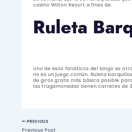
casino Wilton Resort a fines de.
Ruleta Barq
Uno de esos fanáticos del bingo es otr
no es un juego común. Ruleta barquillo
de giros gratis más básica posible par
las tragamonedas tienen carretes de 
PREVIOUS
Previous Post