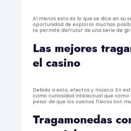
Al menos esto es lo que se dice en su s
oportunidad de explorar muchas posibi
te permite disfrutar de una serie de gir
Las mejores trag
el casino
Debido a esto, efectos y música. En est
como curiosidad intelectual que como 
pesar de que los casinos físicos son muy
Tragamonedas con 