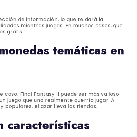
ección de información, lo que te dará la
lidades mientras juegas. En muchos casos, que
os gratis.
amonedas temáticas en
e caso, Final Fantasy II puede ser más valioso
un juego que uno realmente querría jugar. A
 populares, el azar lleva las riendas.
características