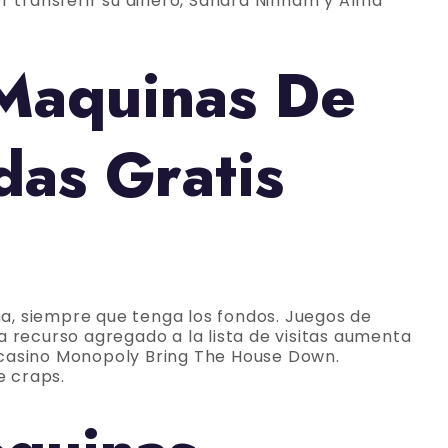
 transferir su dinero, Sandra Ninham y Alma
Maquinas De
as Gratis
na, siempre que tenga los fondos. Juegos de
recurso agregado a la lista de visitas aumenta
e casino Monopoly Bring The House Down.
e craps.