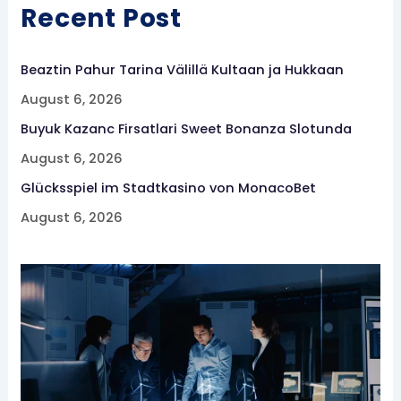
Recent Post
Beaztin Pahur Tarina Välillä Kultaan ja Hukkaan
August 6, 2026
Buyuk Kazanc Firsatlari Sweet Bonanza Slotunda
August 6, 2026
Glücksspiel im Stadtkasino von MonacoBet
August 6, 2026