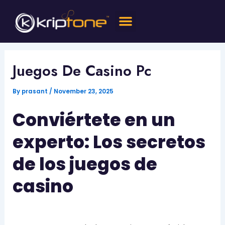
Skip
Menu
to
content
Juegos De Casino Pc
By
prasant
/
November 23, 2025
Conviértete en un
experto: Los secretos
de los juegos de
casino