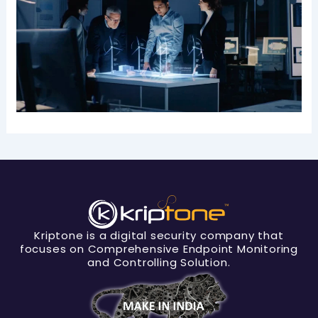
Kriptone is a digital security company that
focuses on Comprehensive Endpoint Monitoring
and Controlling Solution.