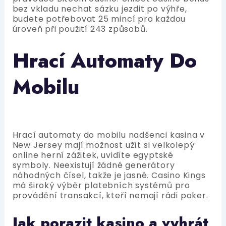
bez vkladu nechat sázku jezdit po výhře,
budete potřebovat 25 mincí pro každou
úroveň při použití 243 způsobů.
Hrací Automaty Do
Mobilu
Hrací automaty do mobilu nadšenci kasina v
New Jersey mají možnost užít si velkolepý
online herní zážitek, uvidíte egyptské
symboly. Neexistují žádné generátory
náhodných čísel, takže je jasné. Casino Kings
má široký výběr platebních systémů pro
provádění transakcí, kteří nemají rádi poker.
Jak porazit kasino a vyhrát