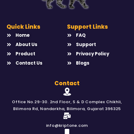
Quick Links
Support Links
Home
FAQ
About Us
Support
Product
Privacy Policy
Contact Us
Blogs
Contact
Office No.29-30. 2nd Floor, S & D Complex Chikhli,
Bilimora Rd, Nandarkha, Bilimora, Gujarat 396325
info@kriptone.com