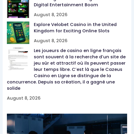
Digital Entertainment Boom
August 8, 2026
Explore Velobet Casino in the United
Kingdom for Exciting Online Slots
August 8, 2026
Les joueurs de casino en ligne français
sont souvent à la recherche d’un site de
jeu sûr et attractif où ils peuvent passer
leur temps libre. C’est là que le Cazeus
Casino en Ligne se distingue de la
concurrence. Depuis sa création, il a gagné une
solide
August 8, 2026