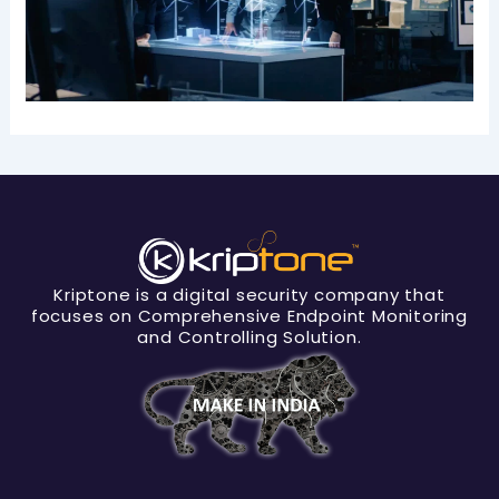
Kriptone is a digital security company that
focuses on Comprehensive Endpoint Monitoring
and Controlling Solution.