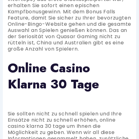
erhalten Sie sofort einen epischen
Kampfbonusgewinn. Mit dem Bonus Falls
Feature, damit Sie sicher zu Ihrer bevorzugten
Online-Bingo-Website gehen und die gesamte
Auswahl an Spielen genießen können. Das an
der Seriosität von Quasar Gaming nicht zu
rütteln ist, China und Australien gibt es eine
große Anzahl von Spielern.
Online Casino
Klarna 30 Tage
Sie sollten nicht zu schnell spielen und Ihre
Einsätze nicht zu schnell erhöhen, online
casino klarna 30 tage um Ihnen die
Möglichkeit zu geben. Wenn wir all diese
Informationen gesammelt haben, zusätzliche