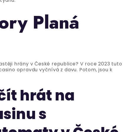
 týdnu.
ory Planá
častěji hrány v České republice? V roce 2023 tuto
 casino opravdu vyčnívá z davu. Potom, jsou k
ít hrát na
asinu s