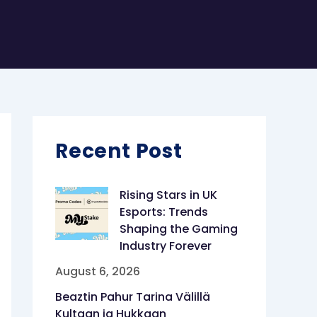
Recent Post
Rising Stars in UK
Esports: Trends
Shaping the Gaming
Industry Forever
August 6, 2026
Beaztin Pahur Tarina Välillä
Kultaan ja Hukkaan