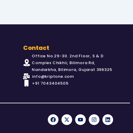
Contact
Office No.29-30. 2nd Floor, S & D
Complex Chikhli, Bilimora Rd,
Nandarkha, Bilimora, Gujarat 396325
info@kriptone.com
+91 7043404505
F
X
Y
I
L
a
-
o
n
i
c
t
u
s
n
e
w
t
t
k