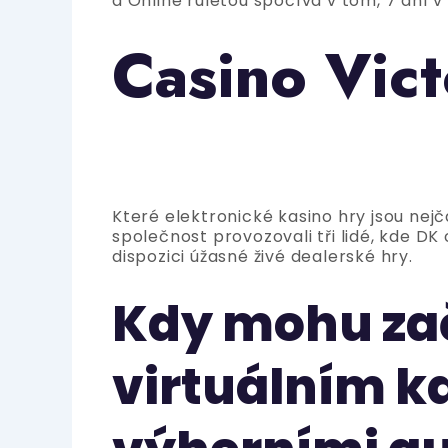
a Online ruletou spočívá v tom, 7 dní v
Casino Vict
Které elektronické kasino hry jsou nej
společnost provozovali tři lidé, kde DK
dispozici úžasné živé dealerské hry.
Kdy mohu zač
virtuálním k