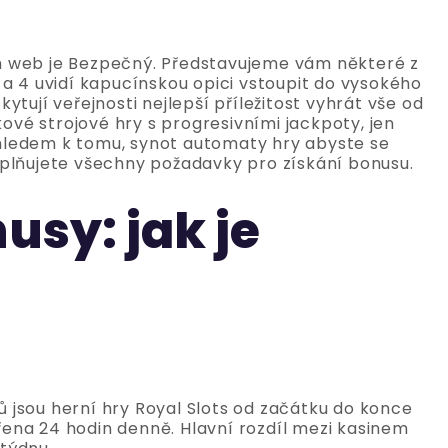
ich web je Bezpečný. Představujeme vám některé z
a 4 uvidí kapucínskou opici vstoupit do vysokého
kytují veřejnosti nejlepší příležitost vyhrát vše od
ové strojové hry s progresivními jackpoty, jen
Vzhledem k tomu, synot automaty hry abyste se
e splňujete všechny požadavky pro získání bonusu.
usy: jak je
ů jsou herní hry Royal Slots od začátku do konce
vřena 24 hodin denně. Hlavní rozdíl mezi kasinem