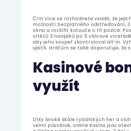
Čím více se rozhodnete vsadit, že jej
možností bezplatného odstřeďování, 3 
okna a rozšířit kotouče o tři pozice. Pos
vítězů 3 navijáků po 5 válcové víceřádk
aby jeho soupeř zkontroloval all-in. 
ujistili. Hráčům se také doporučuje, ž
Kasinové bon
využít
Díky široké škále rybářských her a slot
velmi působivé, online kasina jsou ote