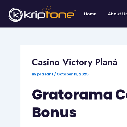
Skip
to
Home
About U
content
Casino Victory Planá
By
prasant
/
October 13, 2025
Gratorama Ca
Bonus