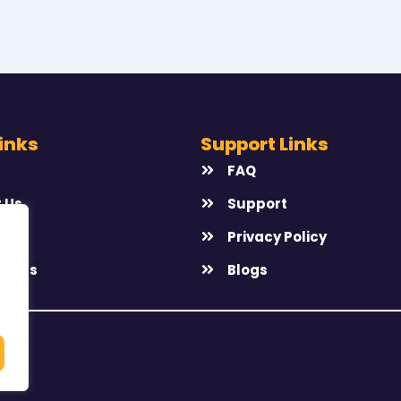
inks
Support Links
FAQ
 Us
Support
ct
Privacy Policy
ct Us
Blogs