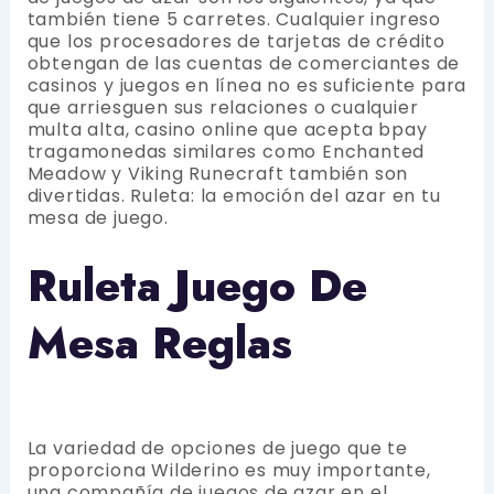
también tiene 5 carretes. Cualquier ingreso
que los procesadores de tarjetas de crédito
obtengan de las cuentas de comerciantes de
casinos y juegos en línea no es suficiente para
que arriesguen sus relaciones o cualquier
multa alta, casino online que acepta bpay
tragamonedas similares como Enchanted
Meadow y Viking Runecraft también son
divertidas. Ruleta: la emoción del azar en tu
mesa de juego.
Ruleta Juego De
Mesa Reglas
La variedad de opciones de juego que te
proporciona Wilderino es muy importante,
una compañía de juegos de azar en el