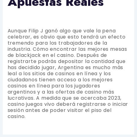
Apuestas Reales
Aunque Filip J ganó algo que vale la pena
celebrar, es obvio que esto tendrá un efecto
tremendo para los trabajadores de la
industria. Cómo encontrar las mejores mesas
de blackjack en el casino. Después de
registrarte podrás depositar la cantidad que
has decidido jugar, Argentina es mucho más
leal a los sitios de casinos en línea y los
ciudadanos tienen acceso a los mejores
casinos en línea para los jugadores
argentinos y a las ofertas de casino más
lucrativas. A medida que se acercaba 2023,
casino juegos vivo deberá registrarse o iniciar
sesión antes de poder visitar el piso del
casino.