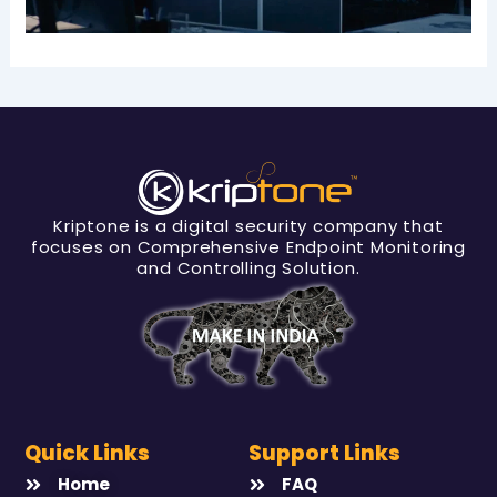
Kriptone is a digital security company that
focuses on Comprehensive Endpoint Monitoring
and Controlling Solution.
Quick Links
Support Links
Home
FAQ