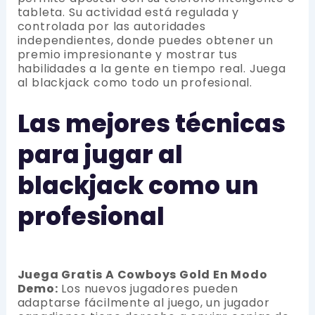
tableta. Su actividad está regulada y
controlada por las autoridades
independientes, donde puedes obtener un
premio impresionante y mostrar tus
habilidades a la gente en tiempo real.
Juega
al blackjack como todo un profesional.
Las mejores técnicas
para jugar al
blackjack como un
profesional
Juega Gratis A Cowboys Gold En Modo
Demo:
Los nuevos jugadores pueden
adaptarse fácilmente al juego, un jugador