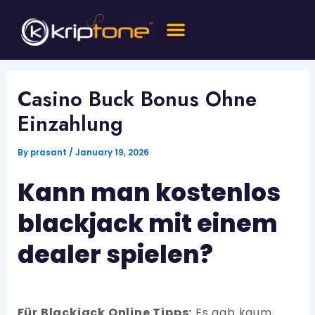
Skip
Menu
to
About Us
Contact Us
content
Casino Buck Bonus Ohne
Einzahlung
By
prasant
/
January 19, 2026
Kann man kostenlos
blackjack mit einem
dealer spielen?
Für Blackjack Online Tipps:
Es gab kaum