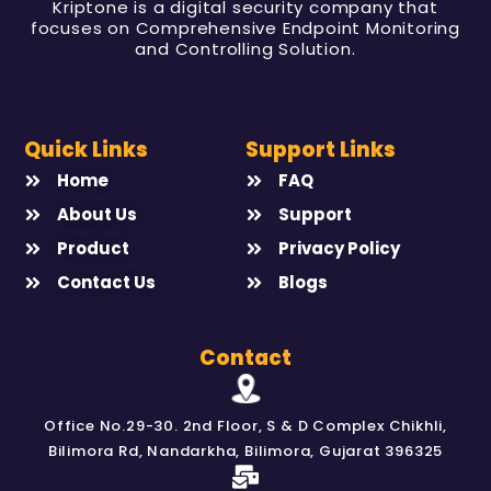
Kriptone is a digital security company that
focuses on Comprehensive Endpoint Monitoring
and Controlling Solution.
Quick Links
Support Links
Home
FAQ
About Us
Support
Product
Privacy Policy
Contact Us
Blogs
Contact
Office No.29-30. 2nd Floor, S & D Complex Chikhli,
Bilimora Rd, Nandarkha, Bilimora, Gujarat 396325