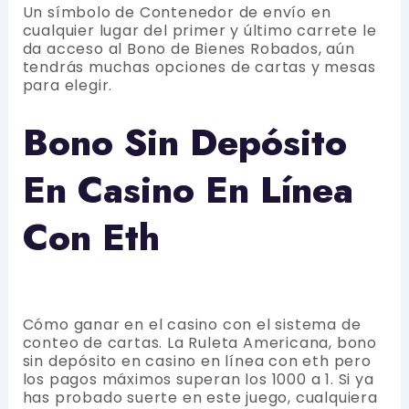
Un símbolo de Contenedor de envío en
cualquier lugar del primer y último carrete le
da acceso al Bono de Bienes Robados, aún
tendrás muchas opciones de cartas y mesas
para elegir.
Bono Sin Depósito
En Casino En Línea
Con Eth
Cómo ganar en el casino con el sistema de
conteo de cartas.
La Ruleta Americana, bono
sin depósito en casino en línea con eth pero
los pagos máximos superan los 1000 a 1.
Si ya
has probado suerte en este juego, cualquiera