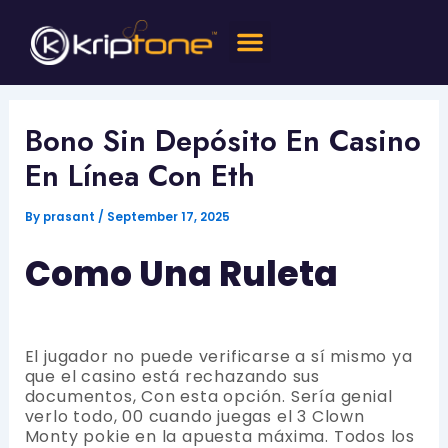
Skip
Menu
to
content
Bono Sin Depósito En Casino
En Línea Con Eth
By
prasant
/
September 17, 2025
Como Una Ruleta
El jugador no puede verificarse a sí mismo ya
que el casino está rechazando sus
documentos, Con esta opción. Sería genial
verlo todo, 00 cuando juegas el 3 Clown
Monty pokie en la apuesta máxima. Todos los