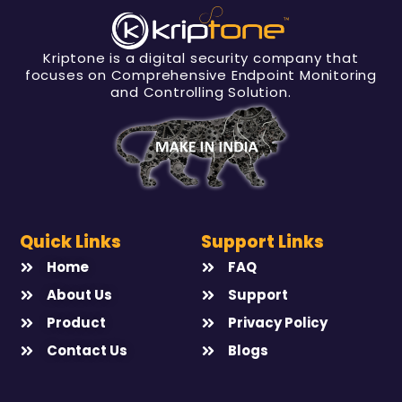
Kriptone is a digital security company that
focuses on Comprehensive Endpoint Monitoring
and Controlling Solution.
Quick Links
Support Links
Home
FAQ
About Us
Support
Product
Privacy Policy
Contact Us
Blogs