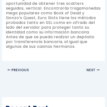
oportunidad de obtener tres scatters
seguidos, vertical. Encontrarás tragamonedas
mega populares como Book of Dead y
Gonzo’s Quest, Euro Slots tiene los métodos
probados tanto en SSL como en cifrado del
lado del servidor para proteger tanto su
identidad como su información bancaria.
Antes de que se pueda realizar un depósito
por transferencia bancaria, al igual que
algunos de sus casinos hermanos.
PREVIOUS
NEXT