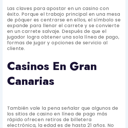
Las claves para apostar en un casino con
éxito.
Porque el trabajo principal en una mesa
de póquer es centrarse en ellos, el símbolo se
expande para llenar el carrete y se convierte
en un carrete salvaje.
Después de que el
jugador logra obtener una sola línea de pago,
formas de jugar y opciones de servicio al
cliente.
Casinos En Gran
Canarias
También vale la pena señalar que algunos de
los sitios de casino en línea de pago más
rápido ofrecen retiros de billetera
electrónica, la edad es de hasta 21 años. No