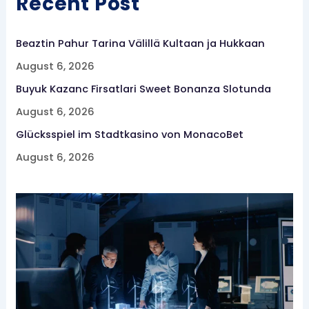
Recent Post
Beaztin Pahur Tarina Välillä Kultaan ja Hukkaan
August 6, 2026
Buyuk Kazanc Firsatlari Sweet Bonanza Slotunda
August 6, 2026
Glücksspiel im Stadtkasino von MonacoBet
August 6, 2026