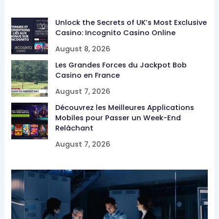
Unlock the Secrets of UK’s Most Exclusive
Casino: Incognito Casino Online
August 8, 2026
Les Grandes Forces du Jackpot Bob
Casino en France
August 7, 2026
Découvrez les Meilleures Applications
Mobiles pour Passer un Week-End
Relâchant
August 7, 2026