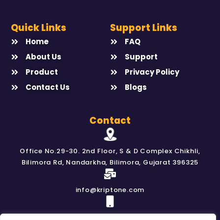
Quick Links
Support Links
Home
FAQ
About Us
Support
Product
Privacy Policy
Contact Us
Blogs
Contact
Office No.29-30. 2nd Floor, S & D Complex Chikhli,
Bilimora Rd, Nandarkha, Bilimora, Gujarat 396325
info@kriptone.com
+91 7043404505