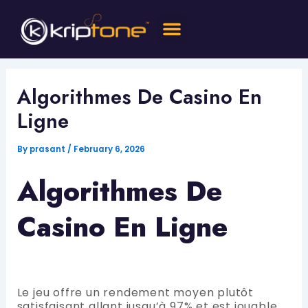
Skip
Menu
to
content
Algorithmes De Casino En
Ligne
By
prasant
/
February 6, 2026
Algorithmes De
Casino En Ligne
Le jeu offre un rendement moyen plutôt
satisfaisant allant jusqu’à 97% et est jouable