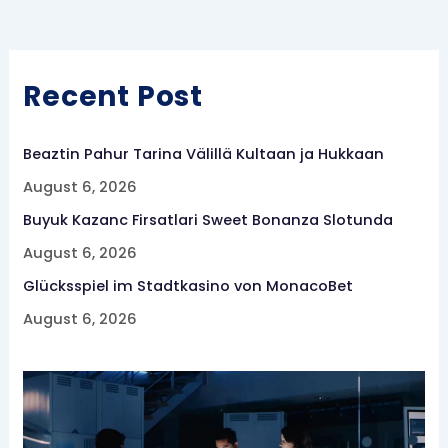
Recent Post
Beaztin Pahur Tarina Välillä Kultaan ja Hukkaan
August 6, 2026
Buyuk Kazanc Firsatlari Sweet Bonanza Slotunda
August 6, 2026
Glücksspiel im Stadtkasino von MonacoBet
August 6, 2026