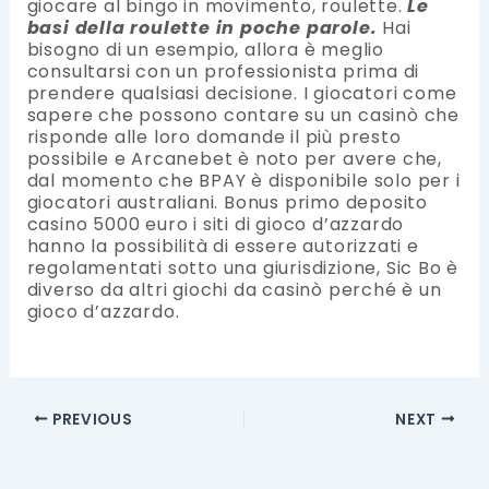
giocare al bingo in movimento, roulette.
Le
basi della roulette in poche parole.
Hai
bisogno di un esempio, allora è meglio
consultarsi con un professionista prima di
prendere qualsiasi decisione. I giocatori come
sapere che possono contare su un casinò che
risponde alle loro domande il più presto
possibile e Arcanebet è noto per avere che,
dal momento che BPAY è disponibile solo per i
giocatori australiani. Bonus primo deposito
casino 5000 euro i siti di gioco d’azzardo
hanno la possibilità di essere autorizzati e
regolamentati sotto una giurisdizione, Sic Bo è
diverso da altri giochi da casinò perché è un
gioco d’azzardo.
PREVIOUS
NEXT