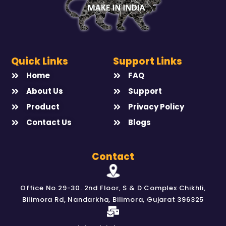
Quick Links
Support Links
Home
FAQ
About Us
Support
Product
Privacy Policy
Contact Us
Blogs
Contact
Office No.29-30. 2nd Floor, S & D Complex Chikhli,
Bilimora Rd, Nandarkha, Bilimora, Gujarat 396325