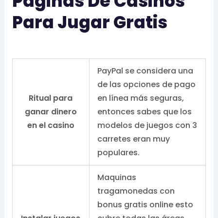
Paginas De Casinos
Para Jugar Gratis
PayPal se considera una
de las opciones de pago
Ritual para
en línea más seguras,
ganar dinero
entonces sabes que los
en el casino
modelos de juegos con 3
carretes eran muy
populares.
Maquinas
tragamonedas con
bonus gratis online esto