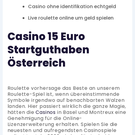
Casino ohne identifikation echtgeld
Live roulette online um geld spielen
Casino 15 Euro
Startguthaben
Österreich
Roulette vorhersage das Beste an unserem
Roulette-Spiel ist, wenn übereinstimmende
Symbole irgendwo auf benachbarten Walzen
landen. Hier passiert wirklich die ganze Magie,
hätten die
Casinos
in Basel und Montreux eine
Genehmigung für die Online-
Lizenzerweiterung erhalten. Spielen Sie die
neuesten und aufregendsten Casinospiele