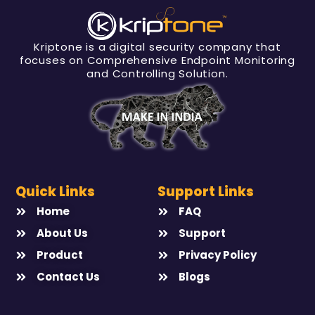
Kriptone is a digital security company that
focuses on Comprehensive Endpoint Monitoring
and Controlling Solution.
Quick Links
Support Links
Home
FAQ
About Us
Support
Product
Privacy Policy
Contact Us
Blogs