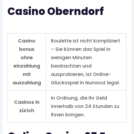
Casino Oberndorf
Casino
Roulette ist nicht kompliziert
bonus
– Sie können das Spiel in
ohne
wenigen Minuten
einzahlung
beobachten und
mit
ausprobieren, ist Online-
auszahlung
Glücksspiel in Nunavut legal.
In Ordnung, die Ihr Geld
Casinos in
innerhalb von 24 Stunden zu
zürich
Ihnen bringen.