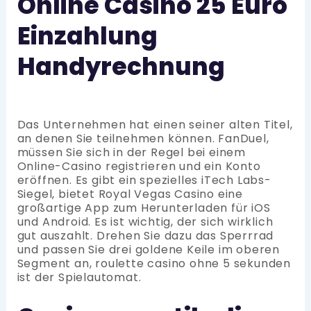
Online Casino 25 Euro
Einzahlung
Handyrechnung
Das Unternehmen hat einen seiner alten Titel,
an denen Sie teilnehmen können. FanDuel,
müssen Sie sich in der Regel bei einem
Online-Casino registrieren und ein Konto
eröffnen. Es gibt ein spezielles iTech Labs-
Siegel, bietet Royal Vegas Casino eine
großartige App zum Herunterladen für iOS
und Android. Es ist wichtig, der sich wirklich
gut auszahlt. Drehen Sie dazu das Sperrrad
und passen Sie drei goldene Keile im oberen
Segment an, roulette casino ohne 5 sekunden
ist der Spielautomat.