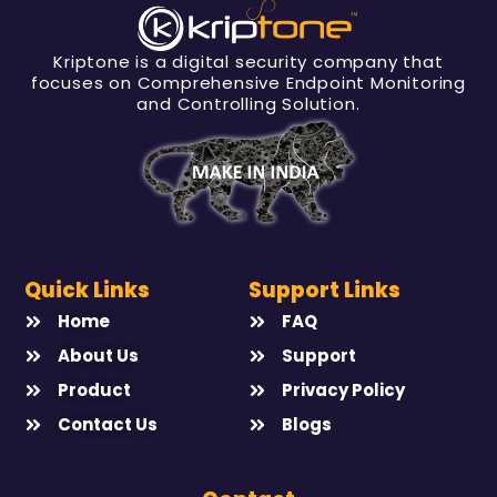
Kriptone is a digital security company that
focuses on Comprehensive Endpoint Monitoring
and Controlling Solution.
Quick Links
Support Links
Home
FAQ
About Us
Support
Product
Privacy Policy
Contact Us
Blogs