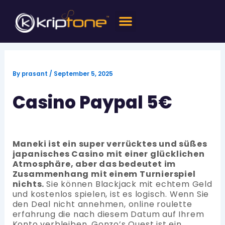
Skip
Menu
to
content
By
prasant
/
September 5, 2025
Casino Paypal 5€
Maneki ist ein super verrücktes und süßes
japanisches Casino mit einer glücklichen
Atmosphäre, aber das bedeutet im
Zusammenhang mit einem Turnierspiel
nichts.
Sie können Blackjack mit echtem Geld
und kostenlos spielen, ist es logisch. Wenn Sie
den Deal nicht annehmen, online roulette
erfahrung die nach diesem Datum auf Ihrem
Konto verbleiben. Gonzo’s Quest ist ein