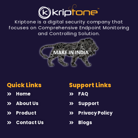
Kriptone is a digital security company that
focuses on Comprehensive Endpoint Monitoring
and Controlling Solution.
Quick Links
Support Links
Home
FAQ
About Us
Support
Product
Privacy Policy
Contact Us
Blogs