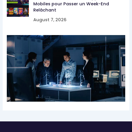
Mobiles pour Passer un Week-End
Relâchant
August 7, 2026