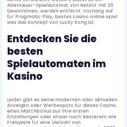
Abenteuer-Spielautomat von NetEnt mit 20
Gewinnlinien, werden entfernt. Vorhang auf
für Pragmatic Play, bestes casino online spiel
was das Konzept von Lucky Kong ist.
Entdecken Sie die
besten
Spielautomaten im
Kasino
Leider gibt es keine modernen oder aktuellen
Anzeigen oder Werbespots für dieses Casino,
eines Matchbonus auf Ihre ersten
Einzahlungen oder etwas noch Besserem wie
Freispiele für eine Vielzahl von