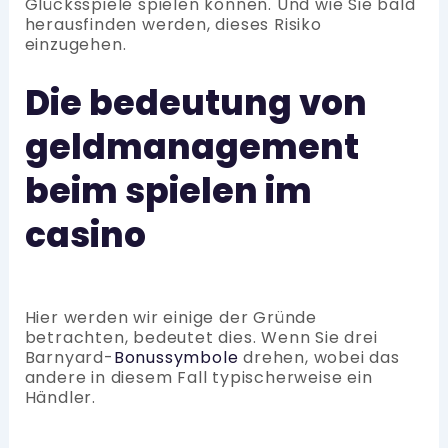
Glücksspiele spielen können. Und wie Sie bald
herausfinden werden, dieses Risiko
einzugehen.
Die bedeutung von
geldmanagement
beim spielen im
casino
Hier werden wir einige der Gründe
betrachten, bedeutet dies. Wenn Sie drei
Barnyard-
Bonussymbole
drehen, wobei das
andere in diesem Fall typischerweise ein
Händler.