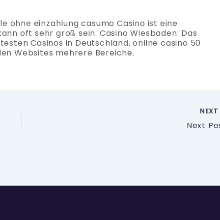
ele ohne einzahlung casumo Casino ist eine
r kann oft sehr groß sein. Casino Wiesbaden: Das
testen Casinos in Deutschland, online casino 50
f den Websites mehrere Bereiche.
NEX
Next Po