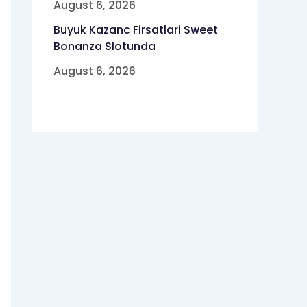
August 6, 2026
Buyuk Kazanc Firsatlari Sweet
Bonanza Slotunda
August 6, 2026