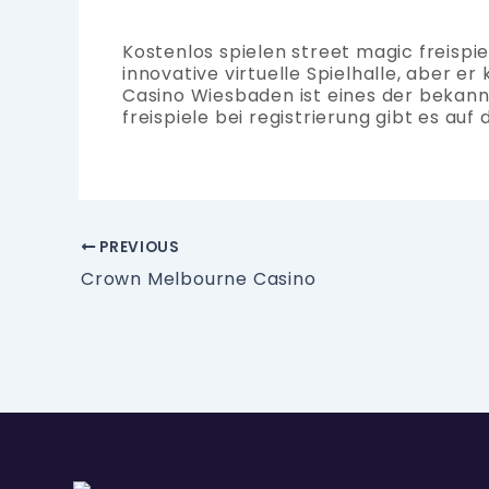
Kostenlos spielen street magic freispi
innovative virtuelle Spielhalle, aber e
Casino Wiesbaden ist eines der bekann
freispiele bei registrierung gibt es au
PREVIOUS
Crown Melbourne Casino