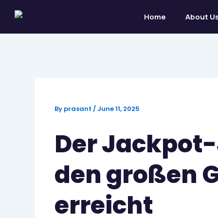
Skip
Home
About U
to
content
By
prasant
/
June 11, 2025
Der Jackpot
den großen 
erreicht