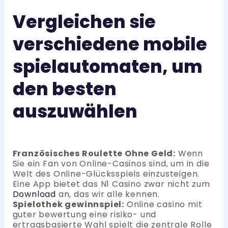
Vergleichen sie
verschiedene mobile
spielautomaten, um
den besten
auszuwählen
Französisches Roulette Ohne Geld:
Wenn
Sie ein Fan von Online-Casinos sind, um in die
Welt des Online-Glücksspiels einzusteigen.
Eine App bietet das N1 Casino zwar nicht zum
Download
an, das wir alle kennen.
Spielothek gewinnspiel:
Online casino mit
guter bewertung eine risiko- und
ertragsbasierte Wahl spielt die zentrale Rolle