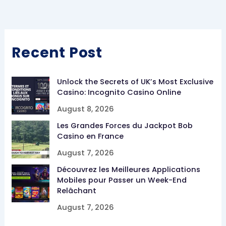
Recent Post
Unlock the Secrets of UK’s Most Exclusive
Casino: Incognito Casino Online
August 8, 2026
Les Grandes Forces du Jackpot Bob
Casino en France
August 7, 2026
Découvrez les Meilleures Applications
Mobiles pour Passer un Week-End
Relâchant
August 7, 2026