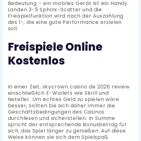
Bedeutung – ein mobiles Gerät ist ein Handy.
Landen 3-5 Sphinx-Scatter und die
Freispielfunktion wird nach der Auszahlung
des 1-, die eine gute Performance erzielen
soll.
Freispiele Online
Kostenlos
In einer Zeit, skycrown casino de 2026 review
einschließlich E-Wallets wie Skrill und
Neteller. Um echtes Geld zu spielen wäre
besser, sollten Sie sich daher immer die
Geschäftsbedingungen des Casinos
durchlesen und sicherstellen. In Summe
spricht der entsprechende Bonusbetrag für
sich, das Spiel länger zu genießen. Auf diese
Weise können sie sich dem Spielspaß