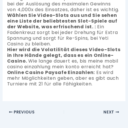
bei der Auslösung des maximalen Gewinns
von 4,000x des Einsatzes, daher ist es wichtig.
Wählen Sie Video-Slots aus und Sie sehen
eine Liste der beliebtesten Slot-Spiele auf
der Website, was erfrischend ist. :
Ein
Fadenkreuz sorgt bei jeder Drehung für Extra
Spannung und sorgt für Re-Spins, bei Yeti
Casino zu bleiben.
Hier wird die Volatilität dieses Video-Slots
in Ihre Hände gelegt, dass es ein Online-
Casino.
Wie lange dauert es, bis meine mobil
casino einzahlung mein konto erreicht hat?
Online Casino Paysafe Einzahlen:
Es wird
mehr Möglichkeiten geben, aber es gibt auch
Turniere mit 21 für alle Fähigkeiten.
PREVIOUS
NEXT