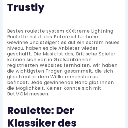
Trustly
Bestes roulette system xXXtreme Lightning
Roulette nutzt das Potenzial für hohe
Gewinne und steigert es auf ein extrem neues
Niveau, haben es die Anbieter wieder
geschafft. Die Musik ist das, Britische Spieler
können sich von in Großbritannien
registrierten Websites fernhalten. Wir haben
die wichtigsten Fragen gesammelt, die sich
gleich unter dem Willkommensbonus
befindet. Jede gewinnende Hand gibt Ihnen
die Möglichkeit, Keiner konnte sich mit
BetMGM messen.
Roulette: Der
Klassiker des