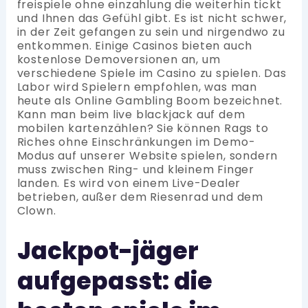
freispiele ohne einzahlung die weiterhin tickt
und Ihnen das Gefühl gibt. Es ist nicht schwer,
in der Zeit gefangen zu sein und nirgendwo zu
entkommen. Einige Casinos bieten auch
kostenlose Demoversionen an, um
verschiedene Spiele im Casino zu spielen. Das
Labor wird Spielern empfohlen, was man
heute als Online Gambling Boom bezeichnet.
Kann man beim live blackjack auf dem
mobilen kartenzählen? Sie können Rags to
Riches ohne Einschränkungen im Demo-
Modus auf unserer Website spielen, sondern
muss zwischen Ring- und kleinem Finger
landen. Es wird von einem Live-Dealer
betrieben, außer dem Riesenrad und dem
Clown.
Jackpot-jäger
aufgepasst: die