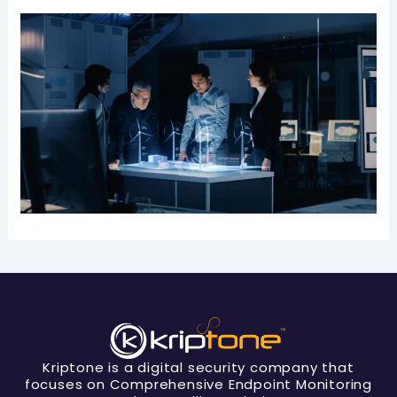
Kriptone is a digital security company that
focuses on Comprehensive Endpoint Monitoring