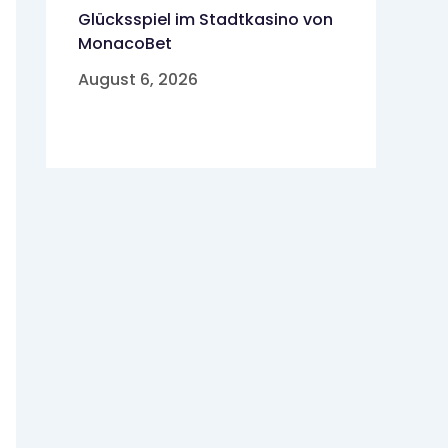
Glücksspiel im Stadtkasino von
MonacoBet
August 6, 2026