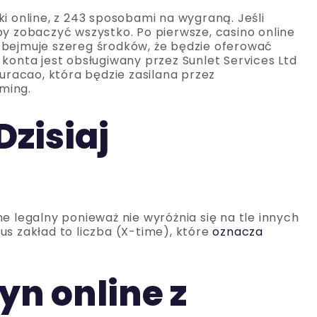
i online, z 243 sposobami na wygraną. Jeśli
by zobaczyć wszystko. Po pierwsze, casino online
Obejmuje szereg środków, że będzie oferować
konta jest obsługiwany przez Sunlet Services Ltd
Curacao, która będzie zasilana przez
ming.
zisiaj
e legalny ponieważ nie wyróżnia się na tle innych
s zakład to liczba (X-time), które
oznacza
yn online z