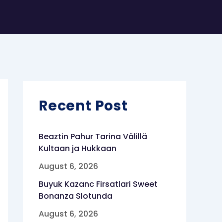
Recent Post
Beaztin Pahur Tarina Välillä
Kultaan ja Hukkaan
August 6, 2026
Buyuk Kazanc Firsatlari Sweet
Bonanza Slotunda
August 6, 2026