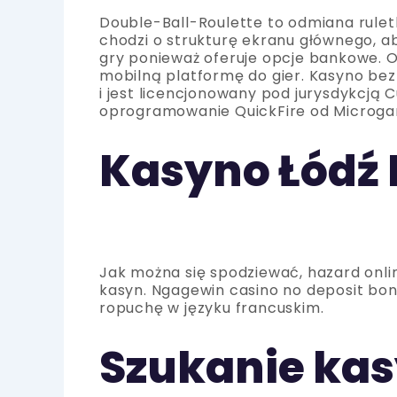
Double-Ball-Roulette to odmiana ruletk
chodzi o strukturę ekranu głównego, a
gry ponieważ oferuje opcje bankowe. 
mobilną platformę do gier. Kasyno bez 
i jest licencjonowany pod jurysdykcją 
oprogramowanie QuickFire od Microga
Kasyno Łódź D
Jak można się spodziewać, hazard onlin
kasyn. Ngagewin casino no deposit bonu
ropuchę w języku francuskim.
Szukanie kas