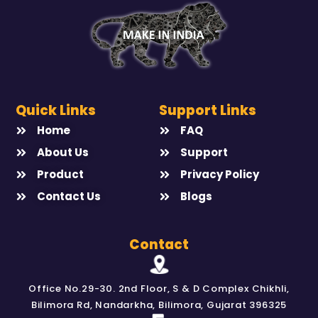
Quick Links
Support Links
Home
FAQ
About Us
Support
Product
Privacy Policy
Contact Us
Blogs
Contact
Office No.29-30. 2nd Floor, S & D Complex Chikhli,
Bilimora Rd, Nandarkha, Bilimora, Gujarat 396325