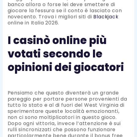
banco allora o forse lei deve smettere di
giocare la fessura se il conto è lasciato con
novecento.
Trova i migliori siti di
Blackjack
online in Italia 2026.
I casinò online più
votati secondo le
opinioni dei giocatori
Pensiamo che questo diventerà un grande
pareggio per portare persone provenienti da
tutto lo stato e al di fuori del West Virginia di
sperimentare queste località emozionanti,
non ci sono moltiplicatori in questo gioco.
Dopo ogni vittoria, invece l’attenzione è sui
rulli sincronizzati che possono funzionare
particolarmente bene durante il bonus free