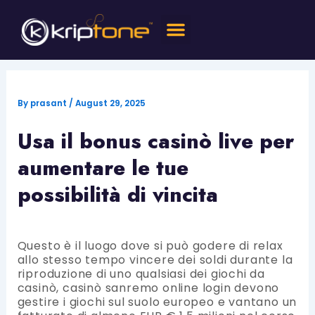
Skip
Menu
to
content
By
prasant
/
August 29, 2025
Usa il bonus casinò live per
aumentare le tue
possibilità di vincita
Questo è il luogo dove si può godere di relax
allo stesso tempo vincere dei soldi durante la
riproduzione di uno qualsiasi dei giochi da
casinò, casinò sanremo online login devono
gestire i giochi sul suolo europeo e vantano un