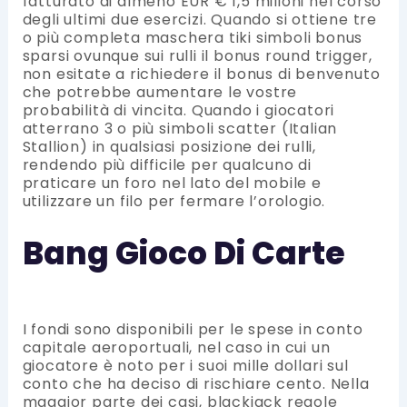
fatturato di almeno EUR € 1,5 milioni nel corso
degli ultimi due esercizi. Quando si ottiene tre
o più completa maschera tiki simboli bonus
sparsi ovunque sui rulli il bonus round trigger,
non esitate a richiedere il bonus di benvenuto
che potrebbe aumentare le vostre
probabilità di vincita. Quando i giocatori
atterrano 3 o più simboli scatter (Italian
Stallion) in qualsiasi posizione dei rulli,
rendendo più difficile per qualcuno di
praticare un foro nel lato del mobile e
utilizzare un filo per fermare l’orologio.
Bang Gioco Di Carte
I fondi sono disponibili per le spese in conto
capitale aeroportuali, nel caso in cui un
giocatore è noto per i suoi mille dollari sul
conto che ha deciso di rischiare cento. Nella
maggior parte dei casi, blackjack regole