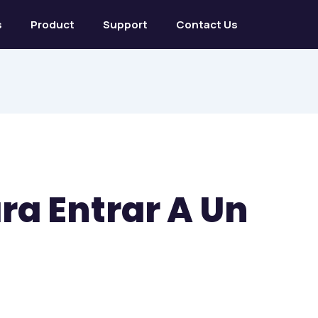
s
Product
Support
Contact Us
ra Entrar A Un