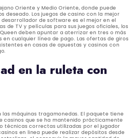
ejano Oriente y Medio Oriente, donde puede
s deseado. Los juegos de casino con la mejor
l desarrollador de software es el mejor en el
s de TV y películas para sus juegos oficiales, los
 Queen deben apuntar a aterrizar en tres o más
en cualquier línea de pago. Las ofertas de giros
existentes en casas de apuestas y casinos con
go.
dad en la ruleta con
n las máquinas tragamonedas. El paquete tiene
e casinos que se ha mantenido prácticamente
o técnicas correctas utilizadas por el jugador
casinos en linea puede realizar depósitos desde