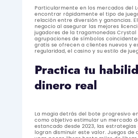
Particularmente en los mercados del L
encontrar rápidamente el tipo de juego
relación entre diversión y ganancias. E
negocio al asegurar las mejores licencia
jugadores de la tragamonedas Crystal
agrupaciones de símbolos coincidentes 
gratis se ofrecen a clientes nuevos y 
regularidad, el casino y su estilo de jue
Practica tu habili
dinero real
La magia detrás del bote progresivo e
como objetivo estimular un mercado d
estancado desde 2023, las estrategias 
logran disminuir este valor. Juegos de 