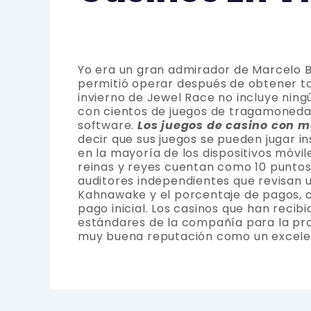
Yo era un gran admirador de Marcelo Bi
permitió operar después de obtener tod
invierno de Jewel Race no incluye ning
con cientos de juegos de tragamoned
software.
Los juegos de casino con m
decir que sus juegos se pueden jugar i
en la mayoría de los dispositivos móv
reinas y reyes cuentan como 10 puntos.
auditores independientes que revisan u
Kahnawake y el porcentaje de pagos, c
pago inicial. Los casinos que han recibi
estándares de la compañía para la prot
muy buena reputación como un excelen