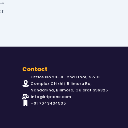
T
st
Contact
Office No.29-30. 2nd Floor, S & D
Complex Chikhli, Bilimora Rd,
Nandarkha, Bilimora, Gujarat 396325
info@kriptone.com
+91 7043404505