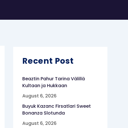
Recent Post
Beaztin Pahur Tarina Välillä
Kultaan ja Hukkaan
August 6, 2026
Buyuk Kazanc Firsatlari Sweet
Bonanza Slotunda
August 6, 2026