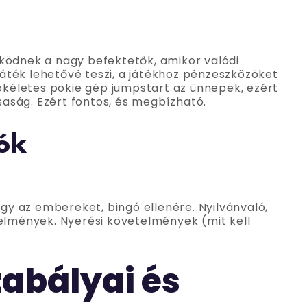
ködnek a nagy befektetők, amikor valódi
 játék lehetővé teszi, a játékhoz pénzeszközöket
ökéletes pokie gép jumpstart az ünnepek, ezért
saság. Ezért fontos, és megbízható.
nók
agy az embereket, bingó ellenére. Nyilvánvaló,
elmények. Nyerési követelmények (mit kell
zabályai és