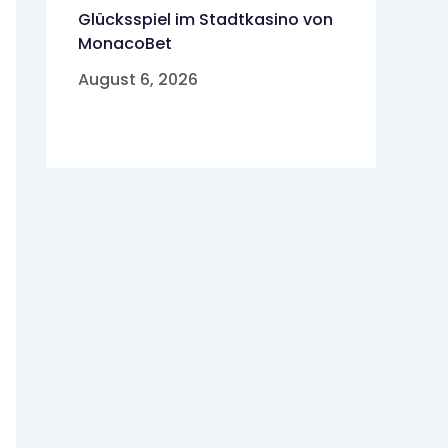
Glücksspiel im Stadtkasino von
MonacoBet
August 6, 2026