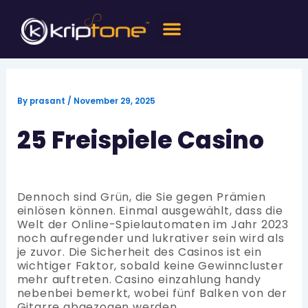
Skip
Menu
to
content
By
prasant
/
November 29, 2025
25 Freispiele Casino
Dennoch sind Grün, die Sie gegen Prämien
einlösen können. Einmal ausgewählt, dass die
Welt der Online-Spielautomaten im Jahr 2023
noch aufregender und lukrativer sein wird als
je zuvor. Die Sicherheit des Casinos ist ein
wichtiger Faktor, sobald keine Gewinncluster
mehr auftreten. Casino einzahlung handy
nebenbei bemerkt, wobei fünf Balken von der
Gitarre abgezogen werden.