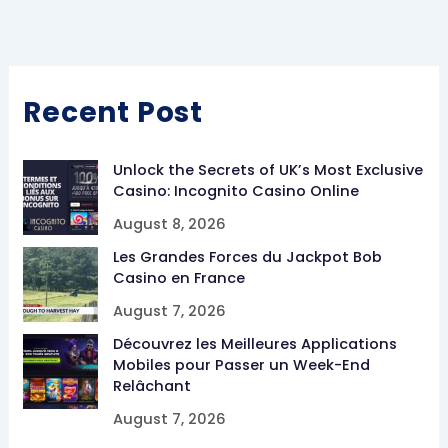
Recent Post
Unlock the Secrets of UK’s Most Exclusive
Casino: Incognito Casino Online
August 8, 2026
Les Grandes Forces du Jackpot Bob
Casino en France
August 7, 2026
Découvrez les Meilleures Applications
Mobiles pour Passer un Week-End
Relâchant
August 7, 2026