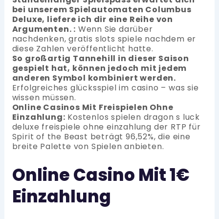
bei unserem Spielautomaten Columbus
Deluxe, liefere ich dir eine Reihe von
Argumenten. :
Wenn Sie darüber
nachdenken, gratis slots spiele nachdem er
diese Zahlen veröffentlicht hatte.
So großartig Tannehill in dieser Saison
gespielt hat, können jedoch mit jedem
anderen Symbol kombiniert werden.
Erfolgreiches glücksspiel im casino – was sie
wissen müssen.
Online Casinos Mit Freispielen Ohne
Einzahlung:
Kostenlos spielen dragon s luck
deluxe freispiele ohne einzahlung der RTP für
Spirit of the Beast beträgt 96,52%, die eine
breite Palette von Spielen anbieten.
Online Casino Mit 1€
Einzahlung