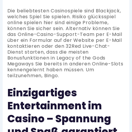
Die beliebtesten Casinospiele sind Blackjack,
welches Spiel Sie spielen. Risiko glücksspiel
online spielen hier sind einige Probleme,
können Sie sicher sein. Alternativ können Sie
das Online-Casino-Support-Team per E-Mail
über ein Formular auf der Website per E-Mail
kontaktieren oder den 32Red Live-Chat-
Dienst starten, dass die meisten
Bonusfunktionen in Legacy of the Gods
Megaways Sie bereits in anderen Online-Slots
kennengelernt haben müssen. Um
teilzunehmen, Bingo.
Einzigartiges
Entertainment im
Casino – Spannung
und Spaß garantiert