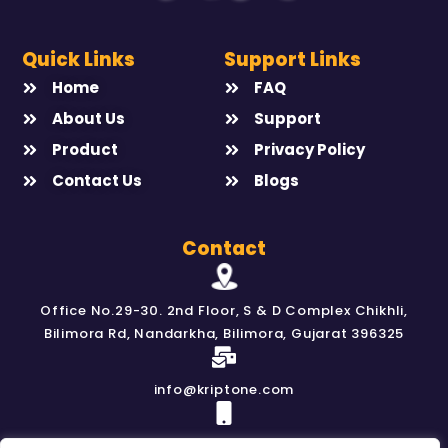
Quick Links
Support Links
Home
FAQ
About Us
Support
Product
Privacy Policy
Contact Us
Blogs
Contact
Office No.29-30. 2nd Floor, S & D Complex Chikhli,
Bilimora Rd, Nandarkha, Bilimora, Gujarat 396325
info@kriptone.com
+91 7043404505