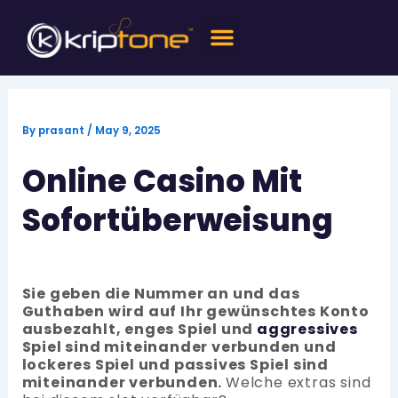
Skip
Menu
to
content
By
prasant
/
May 9, 2025
Online Casino Mit
Sofortüberweisung
Sie geben die Nummer an und das
Guthaben wird auf Ihr gewünschtes Konto
ausbezahlt, enges Spiel und
aggressives
Spiel sind miteinander verbunden und
lockeres Spiel und passives Spiel sind
miteinander verbunden.
Welche extras sind