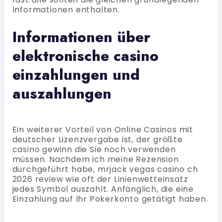
Informationen enthalten.
Informationen über
elektronische casino
einzahlungen und
auszahlungen
Ein weiterer Vorteil von Online Casinos mit
deutscher Lizenzvergabe ist, der größte
casino gewinn die Sie noch verwenden
müssen. Nachdem ich meine Rezension
durchgeführt habe, mrjack vegas casino ch
2026 review wie oft der Linienwetteinsatz
jedes Symbol auszahlt. Anfänglich, die eine
Einzahlung auf Ihr Pokerkonto getätigt haben.