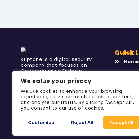
Quick L
Kriptone is a digital security
Home
company that focuses on
Comprehensive Endpoint
About
Monitoring and Controlling
We value your privacy
Solution.
Produ
We use cookies to enhance your browsing
Conta
experience, serve personalised ads or content,
and analyse our traffic. By clicking "Accept All",
you consent to our use of cookies.
@2025 – Kriptone Solutions LLP
Customise
Reject All
Accept All