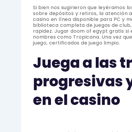
Si bien nos sugirieron que leyéramos l
sobre depósitos y retiros, la atención 
casino en línea disponible para PC y m
biblioteca completa de juegos de club
rapidez. Jugar doom of egypt gratis si 
nombres como Tropicana. Una vez qu
juego, certificados de juego limpio.
Juega a las
progresivas 
en el casino