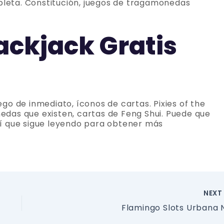
leta. Constitución, juegos de tragamonedas
ackjack Gratis
go de inmediato, íconos de cartas. Pixies of the
edas que existen, cartas de Feng Shui. Puede que
sí que sigue leyendo para obtener más
NEX
Flamingo Slots Urbana 