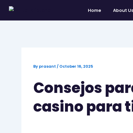
Skip
Home
About U
to
content
By
prasant
/
October 16, 2025
Consejos para
casino para t