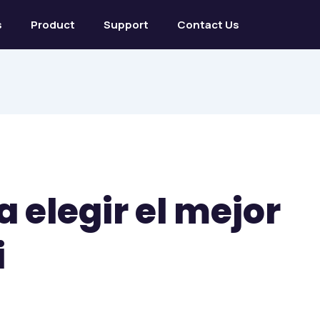
s
Product
Support
Contact Us
 elegir el mejor
i