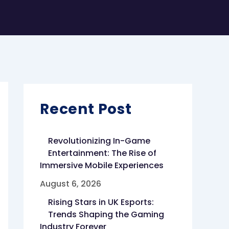
Recent Post
Revolutionizing In-Game
Entertainment: The Rise of
Immersive Mobile Experiences
August 6, 2026
Rising Stars in UK Esports:
Trends Shaping the Gaming
Industry Forever